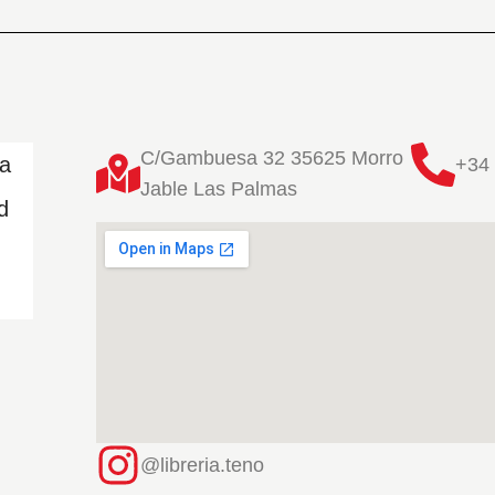
C/Gambuesa 32 35625 Morro
ta
+34 
Jable Las Palmas
d
@libreria.teno