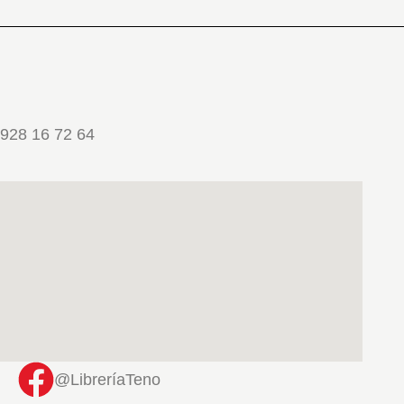
928 16 72 64
@LibreríaTeno