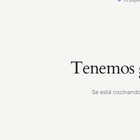
Tenemos g
Se está cocinando