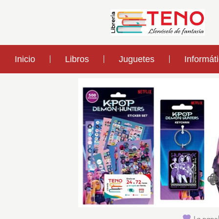
Inicio
Libros
Juguetes
Informát
La papel