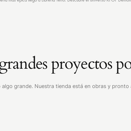
randes proyectos po
 algo grande. Nuestra tienda está en obras y pronto a