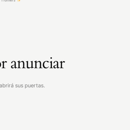
r anunciar
brirá sus puertas.