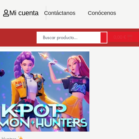
Mi cuenta
Contáctanos
Conócenos
0,00
€
n Hunters