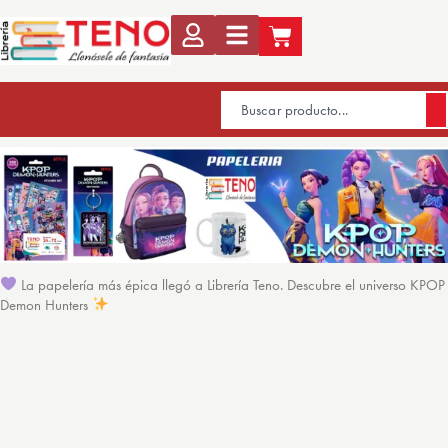
La papelería más épica llegó a Librería Teno. Descubre el universo KPOP
Demon Hunters