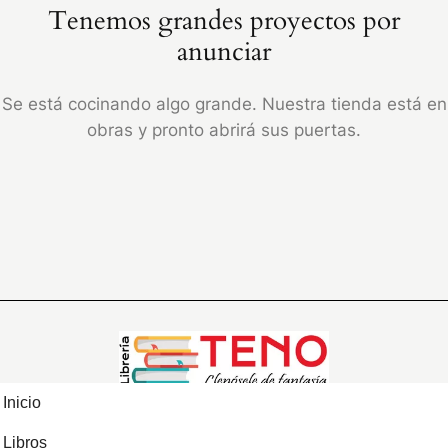
Tenemos grandes proyectos por
anunciar
Se está cocinando algo grande. Nuestra tienda está en
obras y pronto abrirá sus puertas.
Inicio
Libros