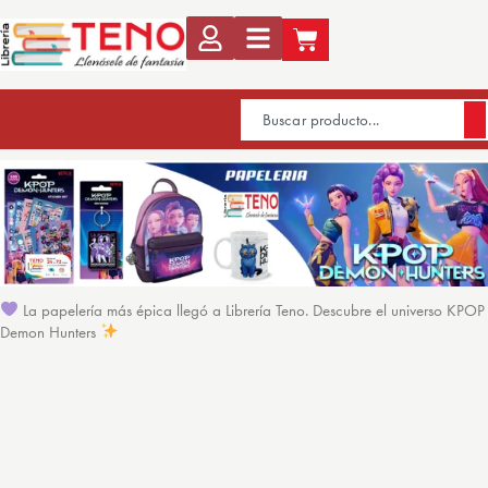
La papelería más épica llegó a Librería Teno. Descubre el universo KPOP
Demon Hunters