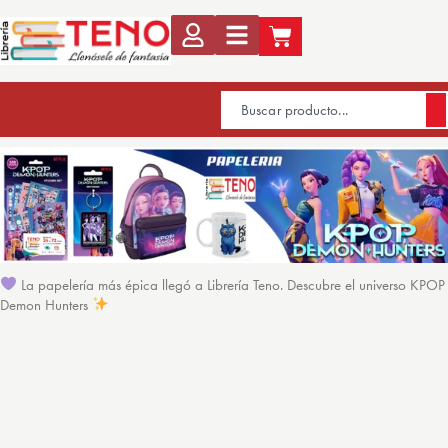
La papelería más épica llegó a Librería Teno. Descubre el universo KPOP
Demon Hunters