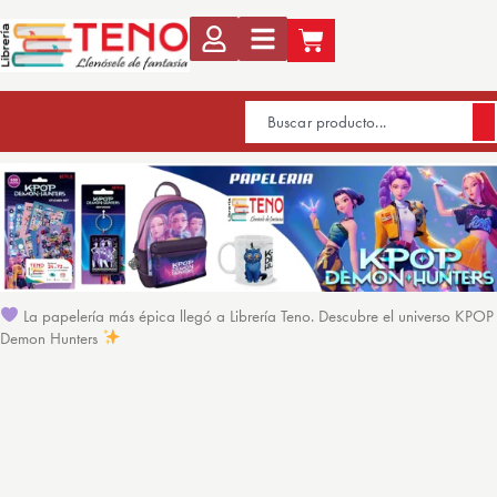
La papelería más épica llegó a Librería Teno. Descubre el universo KPOP
Demon Hunters