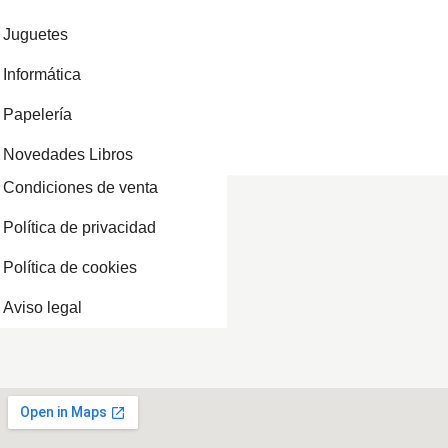
Juguetes
Informática
Papelería
Novedades Libros
Condiciones de venta
Política de privacidad
Política de cookies
Aviso legal