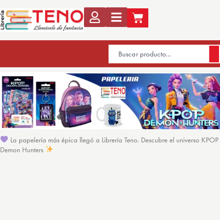
La papelería más épica llegó a Librería Teno. Descubre el universo KPOP
Demon Hunters