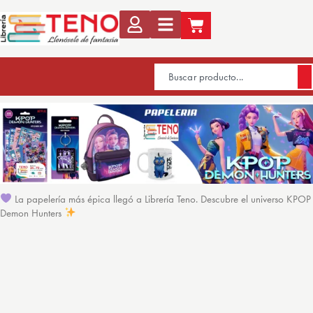
La papelería más épica llegó a Librería Teno. Descubre el universo KPOP
Demon Hunters