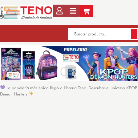
La papelería más épica llegó a Librería Teno. Descubre el universo KPOP
Demon Hunters