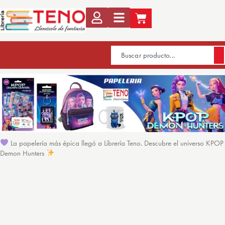
La papelería más épica llegó a Librería Teno. Descubre el universo KPOP
Demon Hunters