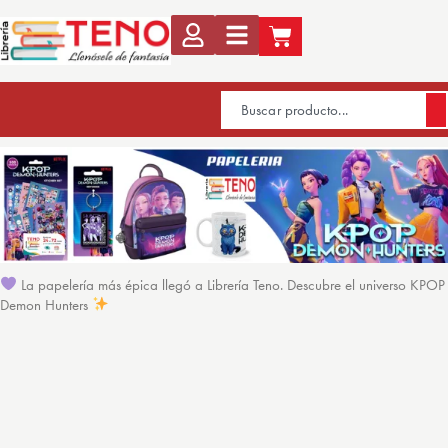
La papelería más épica llegó a Librería Teno. Descubre el universo KPOP
Demon Hunters