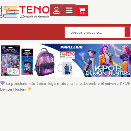
La papelería más épica llegó a Librería Teno. Descubre el universo KPOP
Demon Hunters