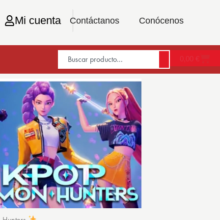
Mi cuenta
Contáctanos
Conócenos
0,00
€
n Hunters