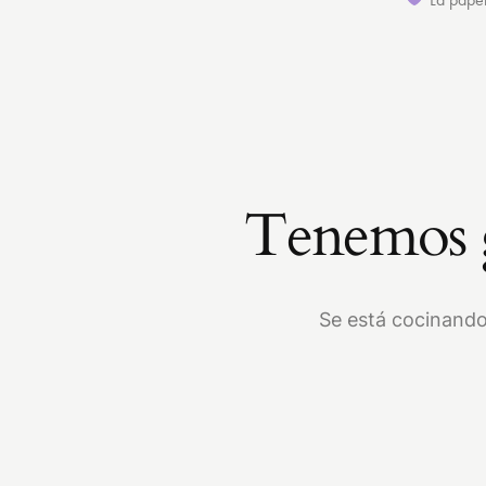
Tenemos g
Se está cocinando