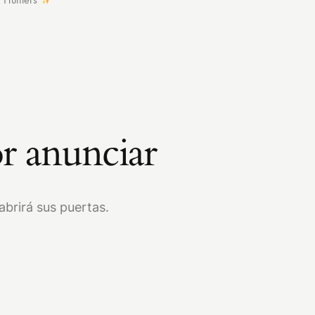
r anunciar
brirá sus puertas.