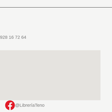
928 16 72 64
@LibreríaTeno