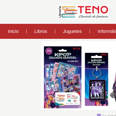
Inicio
Libros
Juguetes
Informát
La papel