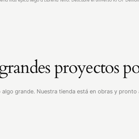
randes proyectos po
 algo grande. Nuestra tienda está en obras y pronto a