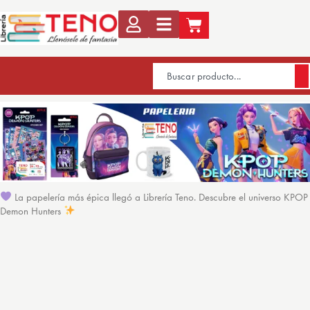
La papelería más épica llegó a Librería Teno. Descubre el universo KPOP
Demon Hunters