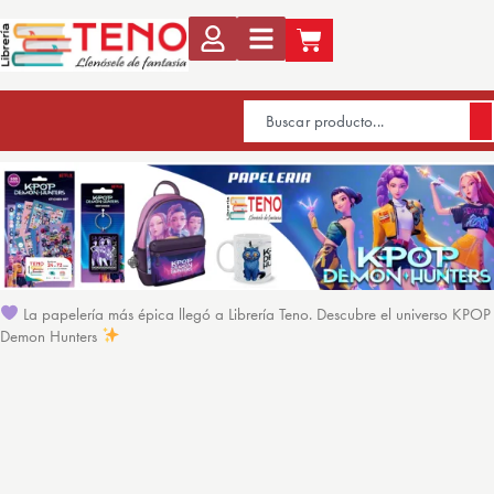
La papelería más épica llegó a Librería Teno. Descubre el universo KPOP
Demon Hunters