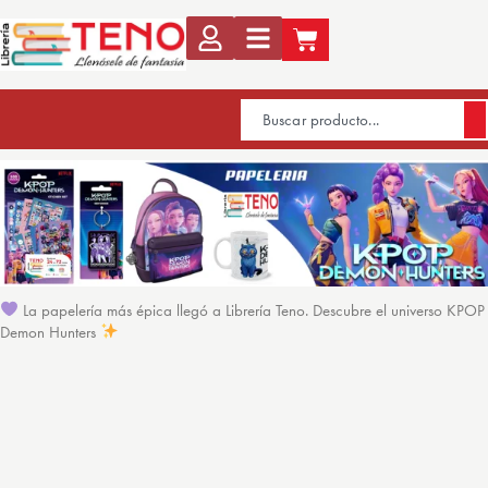
La papelería más épica llegó a Librería Teno. Descubre el universo KPOP
Demon Hunters