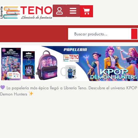
La papelería más épica llegó a Librería Teno. Descubre el universo KPOP
Demon Hunters