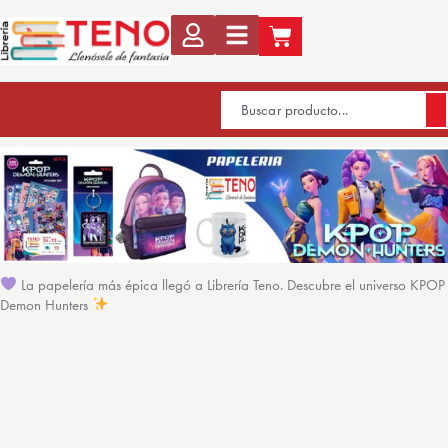
La papelería más épica llegó a Librería Teno. Descubre el universo KPOP
Demon Hunters