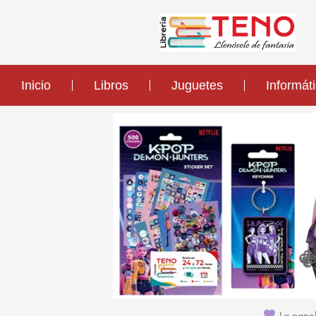
Inicio
Libros
Juguetes
Informát
La papel