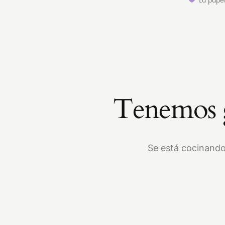
Tenemos g
Se está cocinando