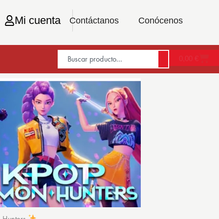
Mi cuenta
Contáctanos
Conócenos
0,00
€
n Hunters