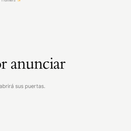
r anunciar
brirá sus puertas.