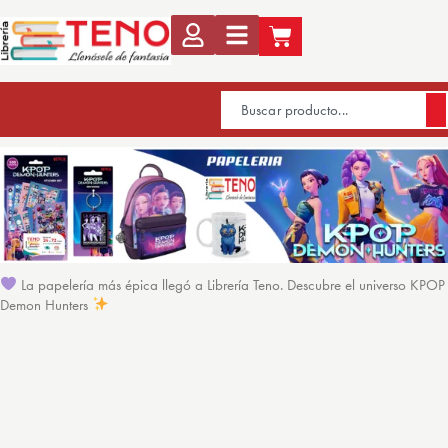
La papelería más épica llegó a Librería Teno. Descubre el universo KPOP
Demon Hunters