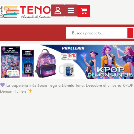
La papelería más épica llegó a Librería Teno. Descubre el universo KPOP
Demon Hunters