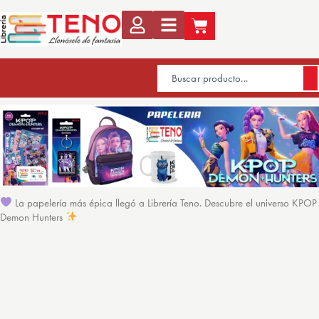
La papelería más épica llegó a Librería Teno. Descubre el universo KPOP
Demon Hunters