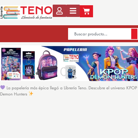
La papelería más épica llegó a Librería Teno. Descubre el universo KPOP
Demon Hunters