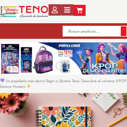
La papelería más épica llegó a Librería Teno. Descubre el universo KPOP
Demon Hunters