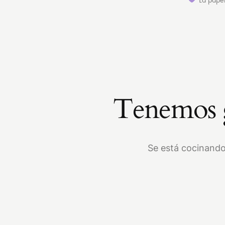
Tenemos g
Se está cocinando