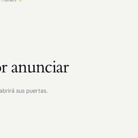
r anunciar
brirá sus puertas.