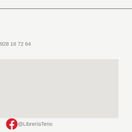
928 16 72 64
@LibreríaTeno