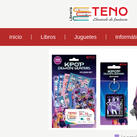
Inicio
Libros
Juguetes
Informát
La papel