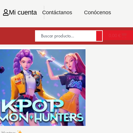
Mi cuenta
Contáctanos
Conócenos
0,00
€
n Hunters