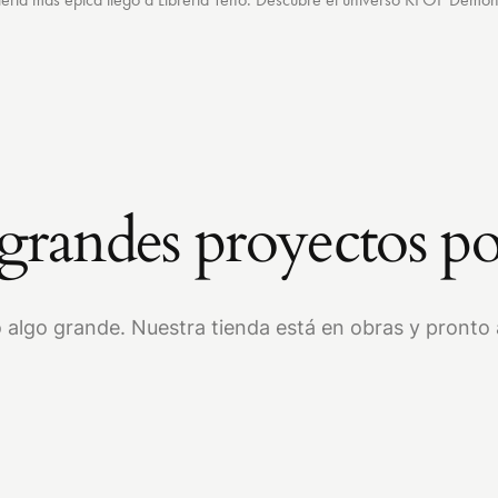
randes proyectos po
 algo grande. Nuestra tienda está en obras y pronto a