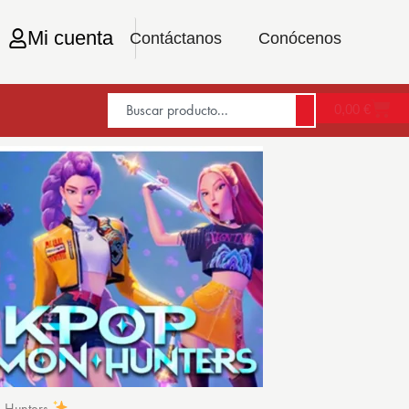
Mi cuenta
Contáctanos
Conócenos
0,00
€
n Hunters