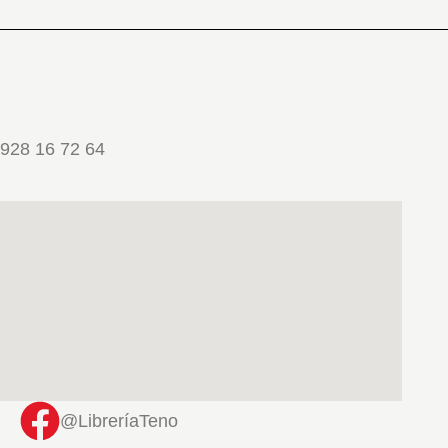
928 16 72 64
@LibreríaTeno