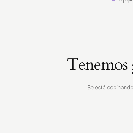
Tenemos g
Se está cocinando