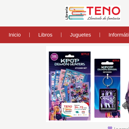
Inicio
Libros
Juguetes
Informát
La papel