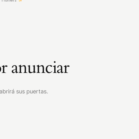
r anunciar
brirá sus puertas.