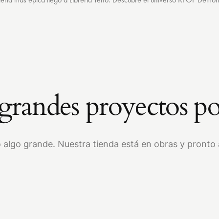
randes proyectos po
 algo grande. Nuestra tienda está en obras y pronto a