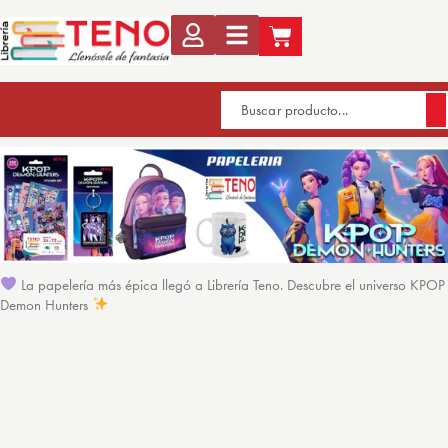
La papelería más épica llegó a Librería Teno. Descubre el universo KPOP
Demon Hunters