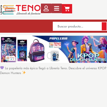
La papelería más épica llegó a Librería Teno. Descubre el universo KPOP
Demon Hunters