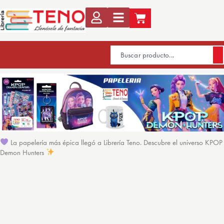
La papelería más épica llegó a Librería Teno. Descubre el universo KPOP
Demon Hunters