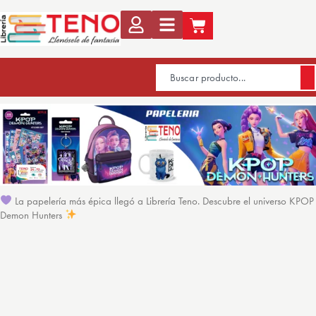
La papelería más épica llegó a Librería Teno. Descubre el universo KPOP
Demon Hunters