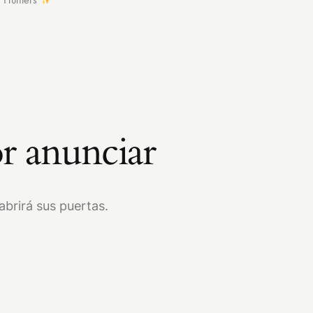
r anunciar
brirá sus puertas.