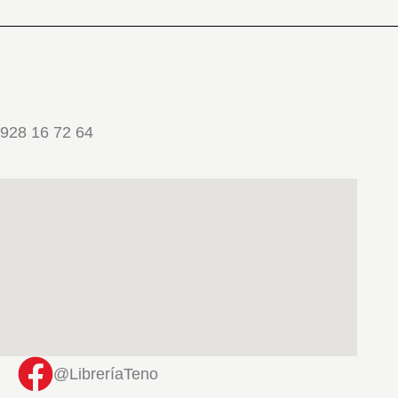
928 16 72 64
@LibreríaTeno