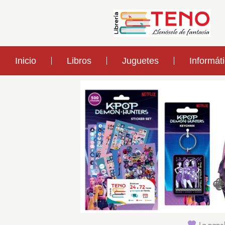
Inicio
Libros
Juguetes
Informát
La papel