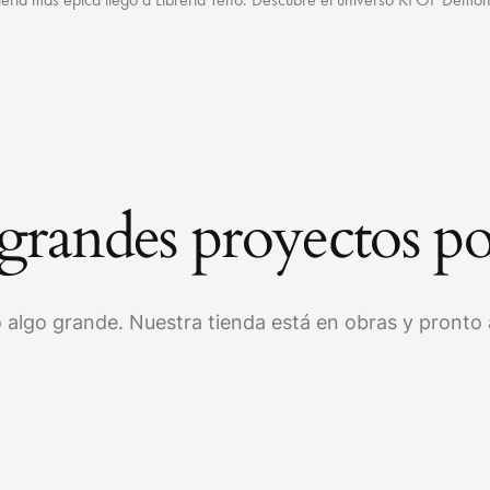
randes proyectos po
 algo grande. Nuestra tienda está en obras y pronto a