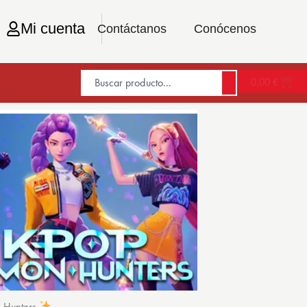
Mi cuenta
Contáctanos
Conócenos
0,00
€
n Hunters