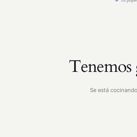
Tenemos g
Se está cocinando