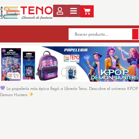
La papelería más épica llegó a Librería Teno. Descubre el universo KPOP
Demon Hunters