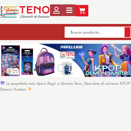
La papelería más épica llegó a Librería Teno. Descubre el universo KPOP
Demon Hunters