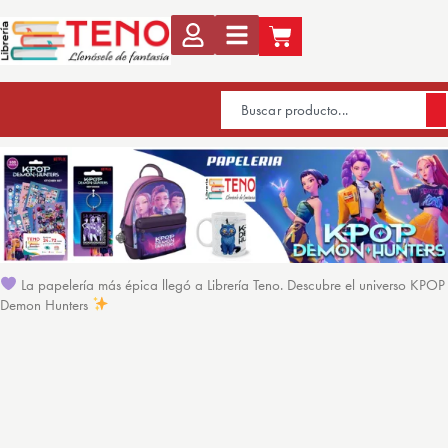
La papelería más épica llegó a Librería Teno. Descubre el universo KPOP
Demon Hunters