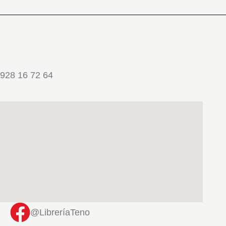
928 16 72 64
@LibreríaTeno