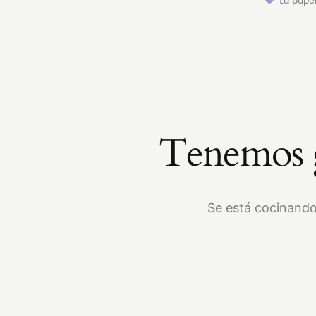
Tenemos g
Se está cocinando