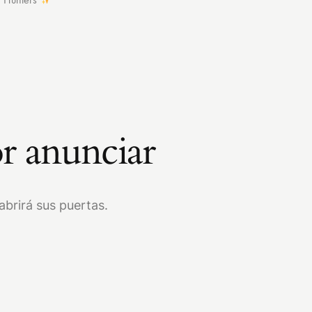
r anunciar
brirá sus puertas.