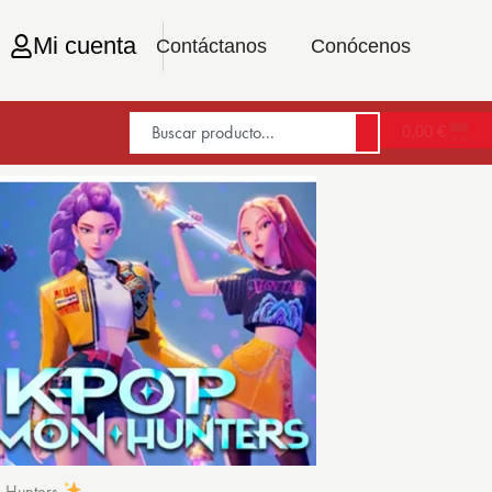
Mi cuenta
Contáctanos
Conócenos
0,00
€
n Hunters