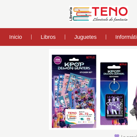
Inicio
Libros
Juguetes
Informát
La papel