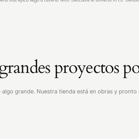
randes proyectos po
 algo grande. Nuestra tienda está en obras y pronto a