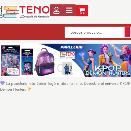
La papelería más épica llegó a Librería Teno. Descubre el universo KPOP
Demon Hunters