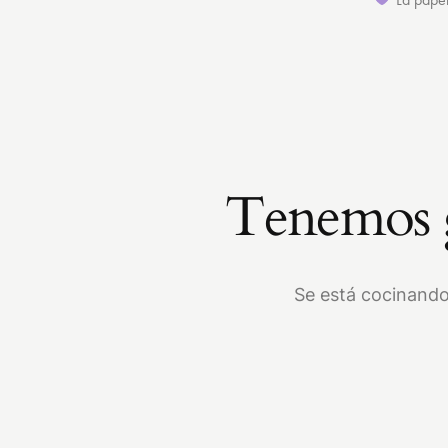
Tenemos g
Se está cocinando