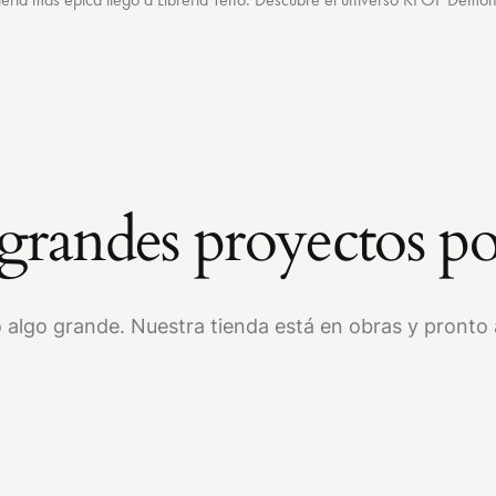
randes proyectos po
 algo grande. Nuestra tienda está en obras y pronto a