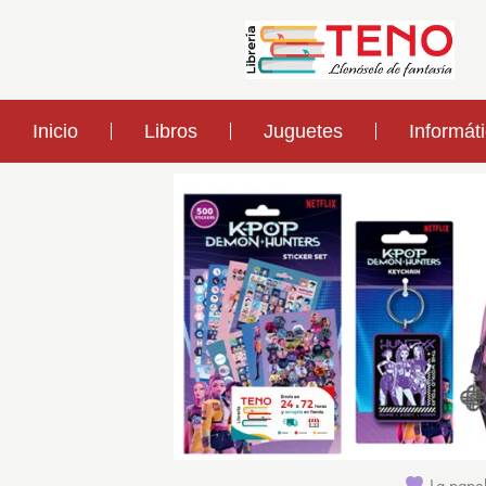
Inicio
Libros
Juguetes
Informát
La papel