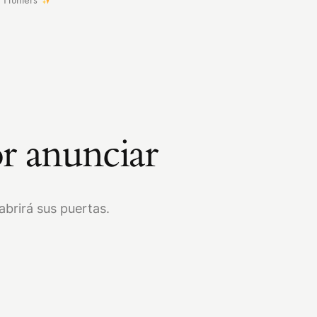
r anunciar
brirá sus puertas.