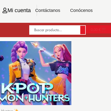
Mi cuenta
Contáctanos
Conócenos
0,00
€
n Hunters