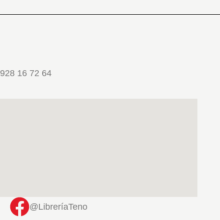
928 16 72 64
@LibreríaTeno