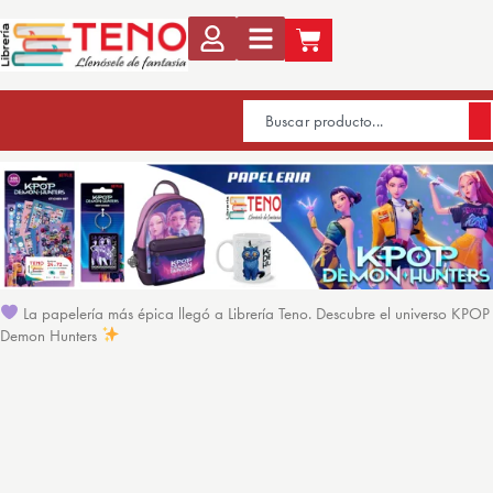
La papelería más épica llegó a Librería Teno. Descubre el universo KPOP
Demon Hunters