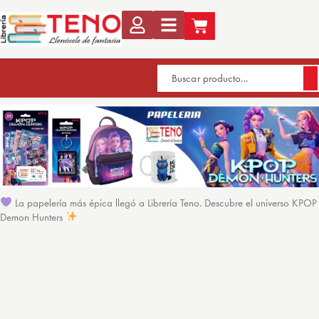
La papelería más épica llegó a Librería Teno. Descubre el universo KPOP
Demon Hunters