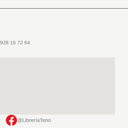
928 16 72 64
@LibreríaTeno