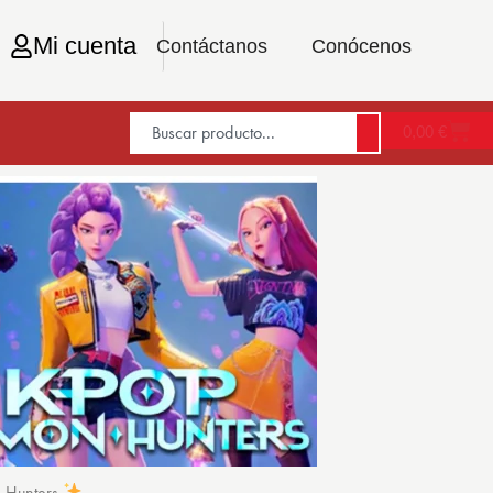
Mi cuenta
Contáctanos
Conócenos
0,00
€
n Hunters