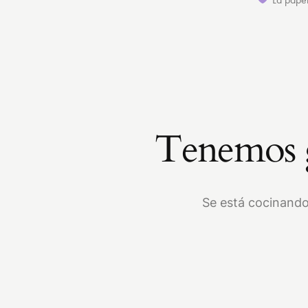
Tenemos g
Se está cocinando