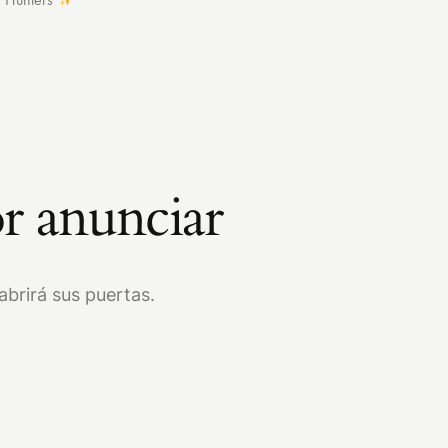
r anunciar
brirá sus puertas.