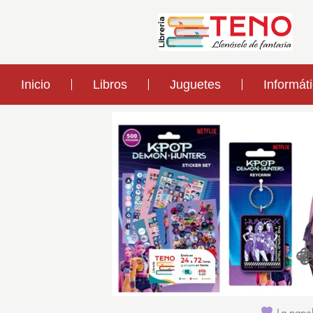
Inicio
Libros
Juguetes
Informát
La papel