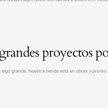
randes proyectos po
 algo grande. Nuestra tienda está en obras y pronto a