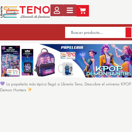
La papelería más épica llegó a Librería Teno. Descubre el universo KPOP
Demon Hunters