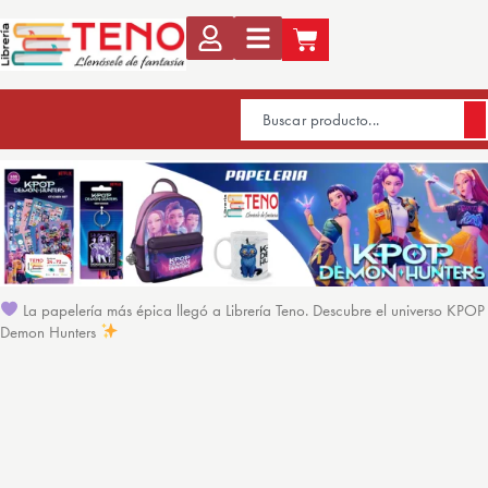
La papelería más épica llegó a Librería Teno. Descubre el universo KPOP
Demon Hunters