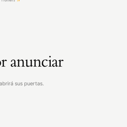
r anunciar
brirá sus puertas.