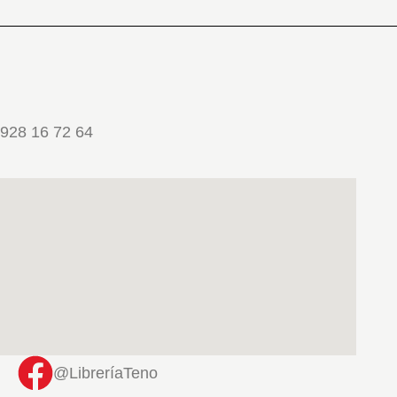
928 16 72 64
@LibreríaTeno