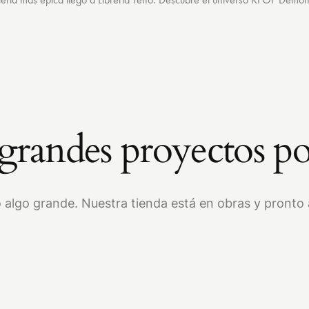
randes proyectos po
 algo grande. Nuestra tienda está en obras y pronto a