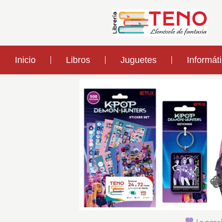
Inicio
Libros
Juguetes
Informát
La papel