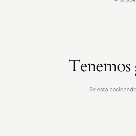
Tenemos g
Se está cocinando