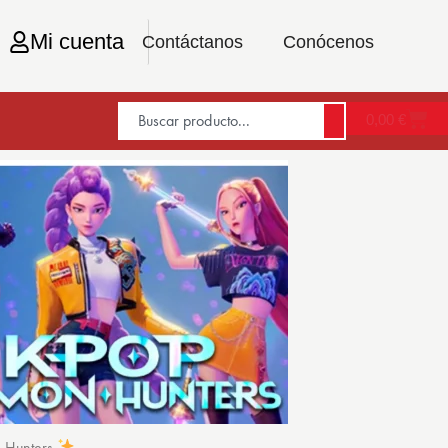
Mi cuenta
Contáctanos
Conócenos
0,00
€
n Hunters