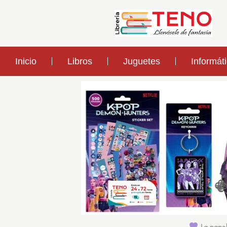
Inicio
Libros
Juguetes
Informát
La papel