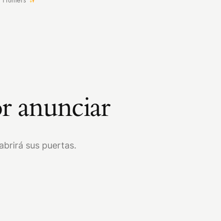
r anunciar
brirá sus puertas.