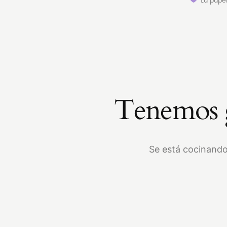
Tenemos g
Se está cocinando