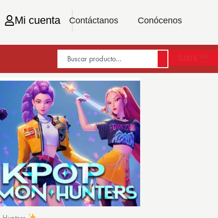
Mi cuenta
Contáctanos
Conócenos
0,00
€
n Hunters