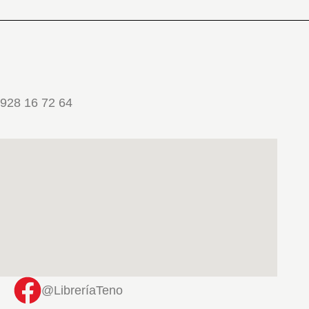
928 16 72 64
@LibreríaTeno