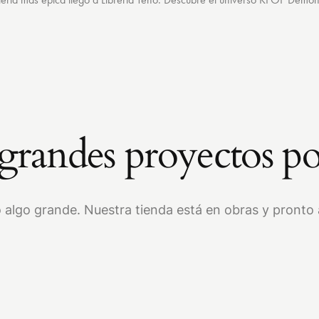
randes proyectos po
 algo grande. Nuestra tienda está en obras y pronto a