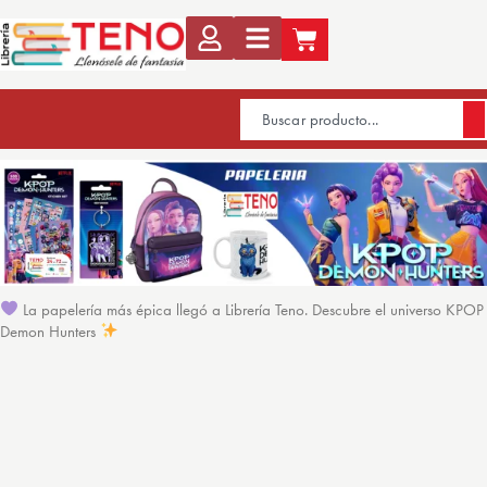
La papelería más épica llegó a Librería Teno. Descubre el universo KPOP
Demon Hunters