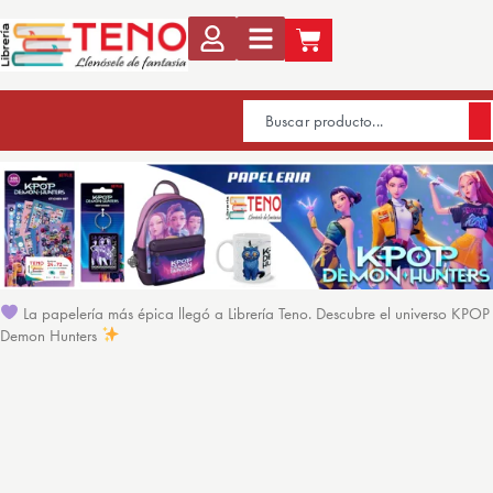
La papelería más épica llegó a Librería Teno. Descubre el universo KPOP
Demon Hunters