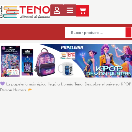
La papelería más épica llegó a Librería Teno. Descubre el universo KPOP
Demon Hunters