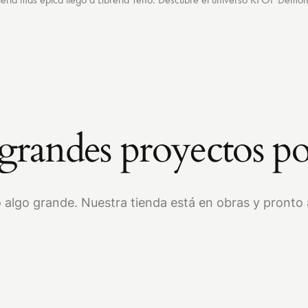
randes proyectos po
 algo grande. Nuestra tienda está en obras y pronto a