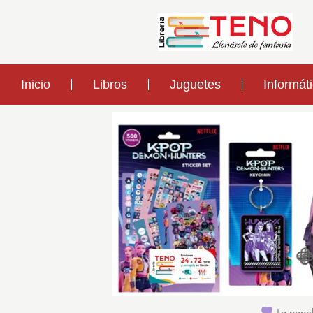
Inicio
Libros
Juguetes
Informát
La papel