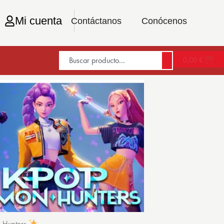
Mi cuenta
Contáctanos
Conócenos
0,00
€
n Hunters