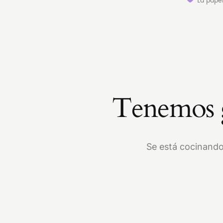
Tenemos g
Se está cocinando