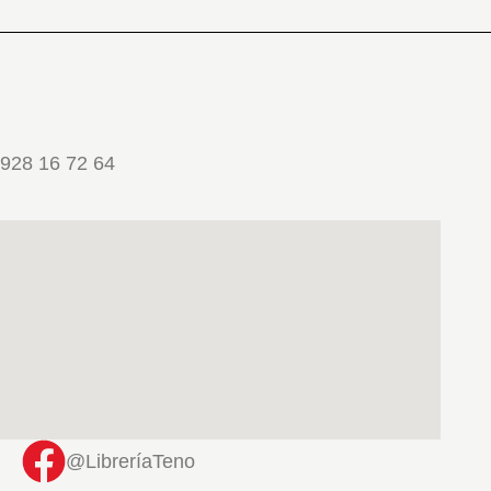
928 16 72 64
@LibreríaTeno