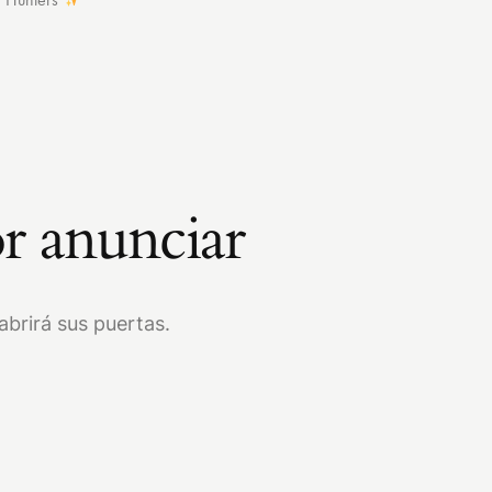
r anunciar
brirá sus puertas.