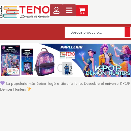
La papelería más épica llegó a Librería Teno. Descubre el universo KPOP
Demon Hunters