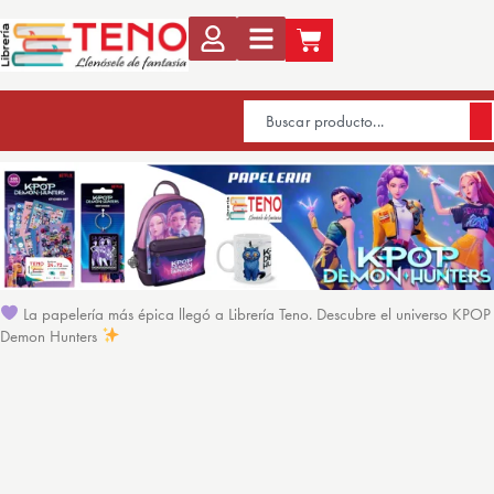
La papelería más épica llegó a Librería Teno. Descubre el universo KPOP
Demon Hunters