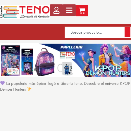
La papelería más épica llegó a Librería Teno. Descubre el universo KPOP
Demon Hunters